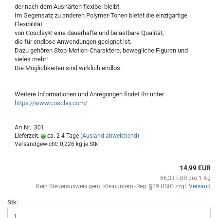
der nach dem Aushärten flexibel bleibt.
Im Gegensatz zu anderen Polymer-Tonen bietet die einzigartige
Flexibilität
von Cosclay® eine dauerhafte und belastbare Qualität,
die für endlose Anwendungen geeignet ist.
Dazu gehören Stop-Motion-Charaktere, bewegliche Figuren und
vieles mehr!
Die Möglichkeiten sind wirklich endlos.
Weitere Informationen und Anregungen findet Ihr unter
https://www.cosclay.com/
Art.Nr.: 301
Lieferzeit:
ca. 2-4 Tage
(Ausland abweichend)
Versandgewicht:
0,226
kg je Stk
14,99 EUR
66,33 EUR pro 1 Kg
Kein Steuerausweis gem. Kleinuntern.-Reg. §19 UStG zzgl.
Versand
Stk: