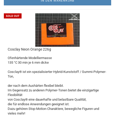
IN DEN WARENKORB
SOLD OUT
Cosclay Neon Orange 226g
Ofenhärtende Modelliermasse
135 °C 30 min je 6 mm dicke
Cosclay® ist ein spezialisierter Hybrid-Kunststoff / Gummi-Polymer-
Ton,
der nach dem Aushärten flexibel bleibt.
Im Gegensatz zu anderen Polymer-Tonen bietet die einzigartige
Flexibilität
von Cosclay® eine dauerhafte und belastbare Qualität,
die für endlose Anwendungen geeignet ist.
Dazu gehören Stop-Motion-Charaktere, bewegliche Figuren und
vieles mehr!