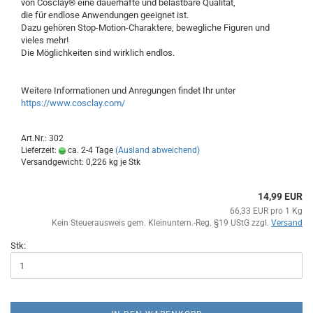
von Cosclay® eine dauerhafte und belastbare Qualität,
die für endlose Anwendungen geeignet ist.
Dazu gehören Stop-Motion-Charaktere, bewegliche Figuren und
vieles mehr!
Die Möglichkeiten sind wirklich endlos.
Weitere Informationen und Anregungen findet Ihr unter
https://www.cosclay.com/
Art.Nr.: 302
Lieferzeit:
ca. 2-4 Tage
(Ausland abweichend)
Versandgewicht:
0,226
kg je Stk
14,99 EUR
66,33 EUR pro 1 Kg
Kein Steuerausweis gem. Kleinuntern.-Reg. §19 UStG zzgl.
Versand
Stk: