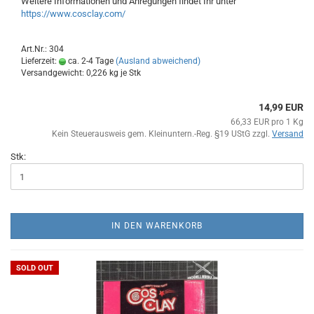
Weitere Informationen und Anregungen findet Ihr unter
https://www.cosclay.com/
Art.Nr.: 304
Lieferzeit:
ca. 2-4 Tage
(Ausland abweichend)
Versandgewicht:
0,226
kg je Stk
14,99 EUR
66,33 EUR pro 1 Kg
Kein Steuerausweis gem. Kleinuntern.-Reg. §19 UStG zzgl.
Versand
Stk:
IN DEN WARENKORB
SOLD OUT