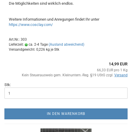
Die Möglichkeiten sind wirklich endlos.
Weitere Informationen und Anregungen findet Ihr unter
https://www.cosclay.com/
Art.Nr.: 303
Lieferzeit:
ca. 2-4 Tage
(Ausland abweichend)
Versandgewicht:
0,226
kg je Stk
14,99 EUR
66,33 EUR pro 1 Kg
Kein Steuerausweis gem. Kleinuntern.-Reg. §19 UStG zzgl.
Versand
Stk:
IN DEN WARENKORB