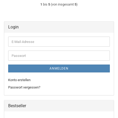
1
bis
5
(von insgesamt
5
)
Login
E-
Mail-
Adresse
Passwort
ANMELDEN
Konto erstellen
Passwort vergessen?
Bestseller