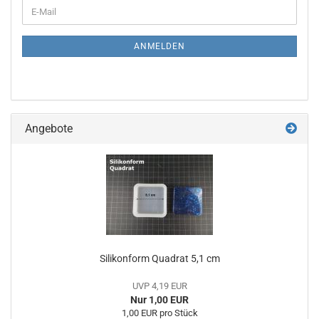
WEITER
E-
ZUR
Mail
NEWSLETTER-
ANMELDUNG
ANMELDEN
Angebote
Silikonform Quadrat 5,1 cm
UVP 4,19 EUR
Nur 1,00 EUR
1,00 EUR pro Stück