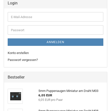
Login
E-
Mail-
Adresse
Passwort
ANMELDEN
Konto erstellen
Passwort vergessen?
Bestseller
5mm Puppenaugen Miniatur am Draht M03
6,05 EUR
6,05 EUR pro Paar
5mm Puppenaugen Miniatur am Draht M08