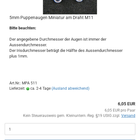
5mm Puppenaugen Miniatur am Draht M11
Bitte beachten:
Der angegebene Durchmesser der Augen ist immer der
Aussendurchmesser.
Der Irisdurchmesser beträgt die Hälfte des Aussendurchmesser
plus 1mm.
Art.Nr.: MPA 511
Lieferzeit:
ca. 2-4 Tage
(Ausland abweichend)
6,05 EUR
6,05 EUR pro Paar
Kein Steuerausweis gem. Kleinuntern.-Reg. §19 UStG zzgl.
Versand