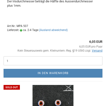
Der Irisdurchmesser beträgt die Hälfte des Aussendurchmesser
plus 1mm.
Art.Nr.: MPA 507
Lieferzeit:
ca. 2-4 Tage
(Ausland abweichend)
6,05 EUR
6,05 EUR pro Paar
Kein Steuerausweis gem. Kleinuntern.-Reg. §19 UStG zzgl.
Versand
IN DEN WARENKORB
SOLD OUT