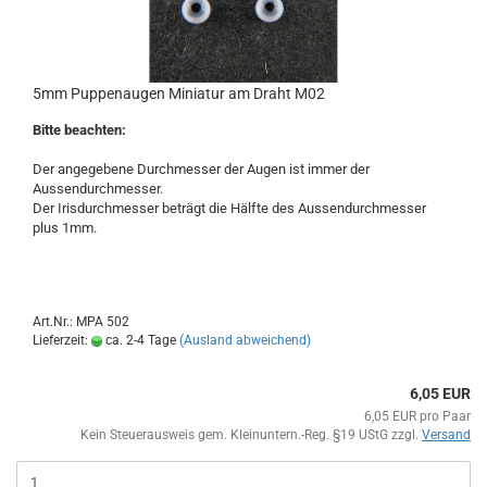
5mm Puppenaugen Miniatur am Draht M02
Bitte beachten:
Der angegebene Durchmesser der Augen ist immer der
Aussendurchmesser.
Der Irisdurchmesser beträgt die Hälfte des Aussendurchmesser
plus 1mm.
Art.Nr.: MPA 502
Lieferzeit:
ca. 2-4 Tage
(Ausland abweichend)
6,05 EUR
6,05 EUR pro Paar
Kein Steuerausweis gem. Kleinuntern.-Reg. §19 UStG zzgl.
Versand