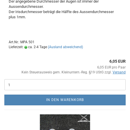
Der angegebene Durchmesser der Augen ist immer der
Aussendurchmesser.
Der Irisdurchmesser beträgt die Hälfte des Aussendurchmesser
plus 1mm.
Art.Nr.: MPA 501
Lieferzeit:
ca. 2-4 Tage
(Ausland abweichend)
6,05 EUR
6,05 EUR pro Paar
Kein Steuerausweis gem. Kleinuntern.-Reg. §19 UStG zzgl.
Versand
IN DEN WARENKORB