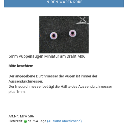
IN DEN WARENKORB
5mm Puppenaugen Miniatur am Draht M06
Bitte beachten:
Der angegebene Durchmesser der Augen ist immer der
Aussendurchmesser.
Der Irisdurchmesser beträgt die Hälfte des Aussendurchmesser
plus 1mm.
Art.Nr.: MPA 506
Lieferzeit:
ca. 2-4 Tage
(Ausland abweichend)