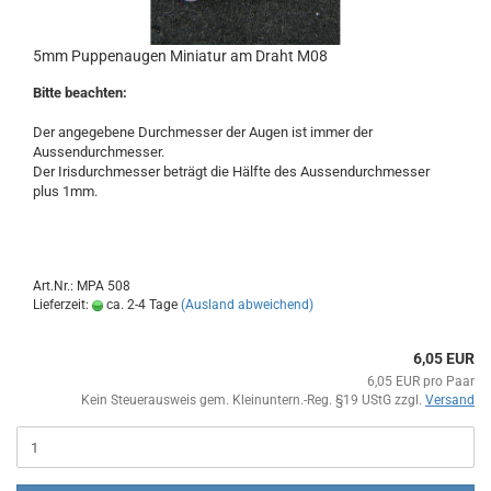
5mm Puppenaugen Miniatur am Draht M08
Bitte beachten:
Der angegebene Durchmesser der Augen ist immer der
Aussendurchmesser.
Der Irisdurchmesser beträgt die Hälfte des Aussendurchmesser
plus 1mm.
Art.Nr.: MPA 508
Lieferzeit:
ca. 2-4 Tage
(Ausland abweichend)
6,05 EUR
6,05 EUR pro Paar
Kein Steuerausweis gem. Kleinuntern.-Reg. §19 UStG zzgl.
Versand