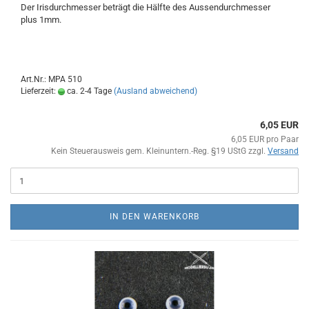
Der Irisdurchmesser beträgt die Hälfte des Aussendurchmesser
plus 1mm.
Art.Nr.: MPA 510
Lieferzeit:
ca. 2-4 Tage
(Ausland abweichend)
6,05 EUR
6,05 EUR pro Paar
Kein Steuerausweis gem. Kleinuntern.-Reg. §19 UStG zzgl.
Versand
IN DEN WARENKORB