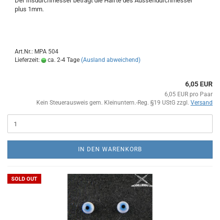
Der Irisdurchmesser beträgt die Hälfte des Aussendurchmesser
plus 1mm.
Art.Nr.: MPA 504
Lieferzeit:
ca. 2-4 Tage
(Ausland abweichend)
6,05 EUR
6,05 EUR pro Paar
Kein Steuerausweis gem. Kleinuntern.-Reg. §19 UStG zzgl.
Versand
IN DEN WARENKORB
SOLD OUT