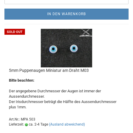
IN DEN WARENKORB
SOLD OUT
5mm Puppenaugen Miniatur am Draht M03
Bitte beachten:
Der angegebene Durchmesser der Augen ist immer der
Aussendurchmesser.
Der Irisdurchmesser beträgt die Hälfte des Aussendurchmesser
plus 1mm.
Art.Nr.: MPA 503
Lieferzeit:
ca. 2-4 Tage
(Ausland abweichend)