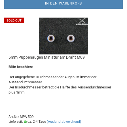
IN DEN WARENKORB
SOLD OUT
5mm Puppenaugen Miniatur am Draht M09
Bitte beachten:
Der angegebene Durchmesser der Augen ist immer der
Aussendurchmesser.
Der Irisdurchmesser beträgt die Hälfte des Aussendurchmesser
plus 1mm.
Art.Nr.: MPA 509
Lieferzeit:
ca. 2-4 Tage
(Ausland abweichend)