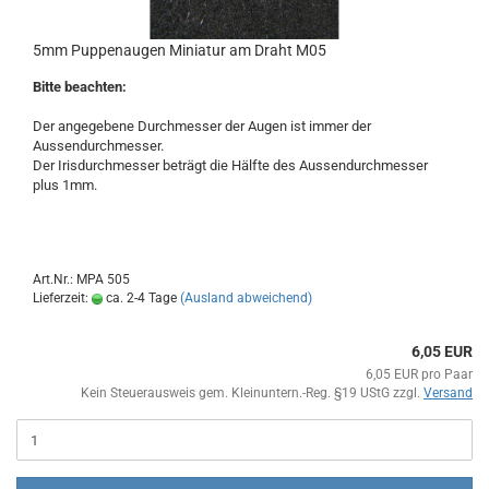
5mm Puppenaugen Miniatur am Draht M05
Bitte beachten:
Der angegebene Durchmesser der Augen ist immer der
Aussendurchmesser.
Der Irisdurchmesser beträgt die Hälfte des Aussendurchmesser
plus 1mm.
Art.Nr.: MPA 505
Lieferzeit:
ca. 2-4 Tage
(Ausland abweichend)
6,05 EUR
6,05 EUR pro Paar
Kein Steuerausweis gem. Kleinuntern.-Reg. §19 UStG zzgl.
Versand