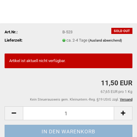
SOLD OUT
Art.Nr.:
B-523
Lieferzeit:
ca. 2-4 Tage
(Ausland abweichend)
Artikel ist aktuell nicht verfügbar.
11,50 EUR
67,65 EUR pro 1 Kg
Kein Steuerausweis gem. Kleinuntern.-Reg. §19 UStG zzgl.
Versand