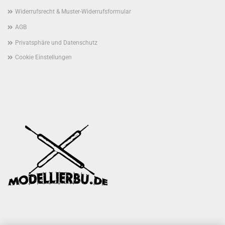
Widerrufsrecht & Muster-Widerrufsformular
AGB
Privatsphäre und Datenschutz
Cookie Einstellungen