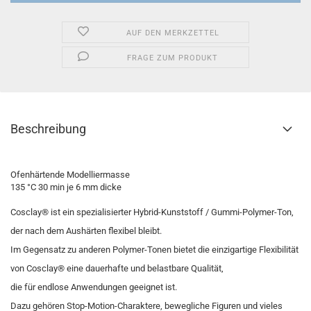
AUF DEN MERKZETTEL
FRAGE ZUM PRODUKT
Beschreibung
Ofenhärtende Modelliermasse
135 °C 30 min je 6 mm dicke
Cosclay® ist ein spezialisierter Hybrid-Kunststoff / Gummi-Polymer-Ton,
der nach dem Aushärten flexibel bleibt.
Im Gegensatz zu anderen Polymer-Tonen bietet die einzigartige Flexibilität
von Cosclay® eine dauerhafte und belastbare Qualität,
die für endlose Anwendungen geeignet ist.
Dazu gehören Stop-Motion-Charaktere, bewegliche Figuren und vieles