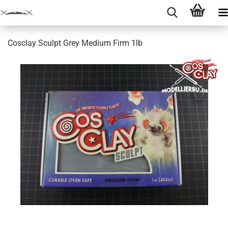
Cosclay Sculpt Grey Medium Firm 1lb