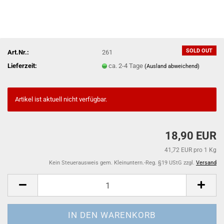
SOLD OUT
Art.Nr.:
261
Lieferzeit:
ca. 2-4 Tage
(Ausland abweichend)
Artikel ist aktuell nicht verfügbar.
18,90 EUR
41,72 EUR pro 1 Kg
Kein Steuerausweis gem. Kleinuntern.-Reg. §19 UStG zzgl.
Versand