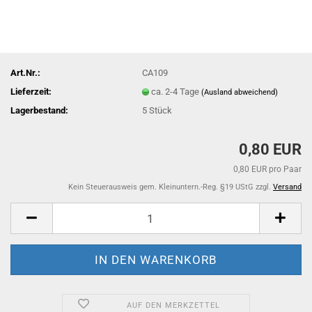
Art.Nr.:
CA109
Lieferzeit:
ca. 2-4 Tage
(Ausland abweichend)
Lagerbestand:
5
Stück
0,80 EUR
0,80 EUR pro Paar
Kein Steuerausweis gem. Kleinuntern.-Reg. §19 UStG zzgl.
Versand
AUF DEN MERKZETTEL