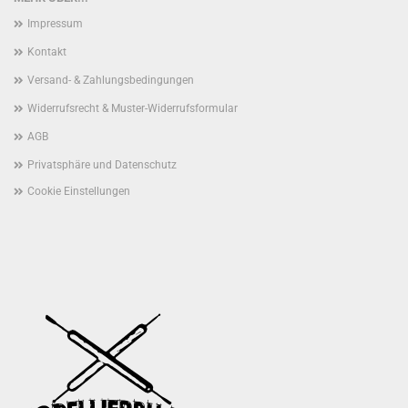
Impressum
Kontakt
Versand- & Zahlungsbedingungen
Widerrufsrecht & Muster-Widerrufsformular
AGB
Privatsphäre und Datenschutz
Cookie Einstellungen