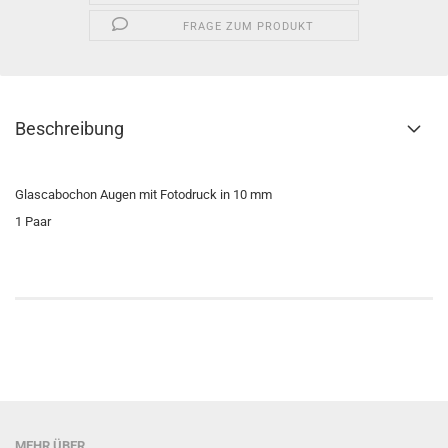
FRAGE ZUM PRODUKT
Beschreibung
Glascabochon Augen mit Fotodruck in 10 mm
1 Paar
MEHR ÜBER...